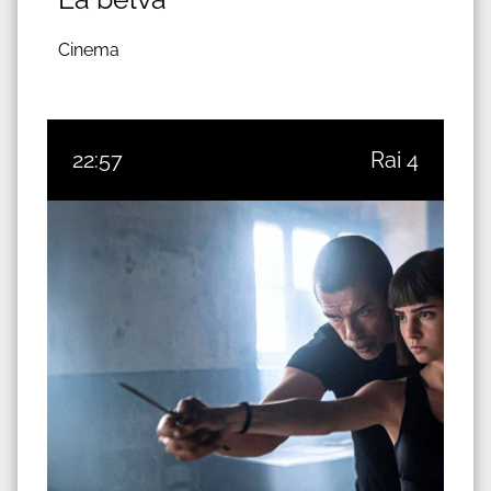
Cinema
22:57
Rai 4