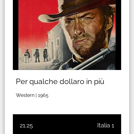
Per qualche dollaro in più
Western |
1965
21:25
Italia 1