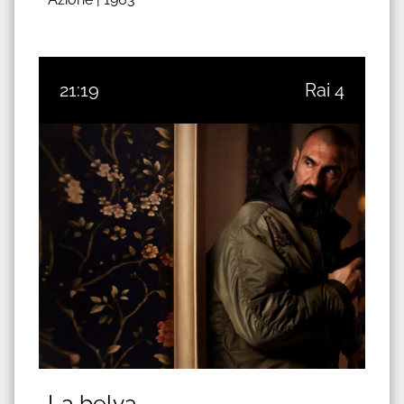
21:19
Rai 4
La belva