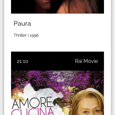
Paura
Thriller |
1996
21:10
Rai Movie