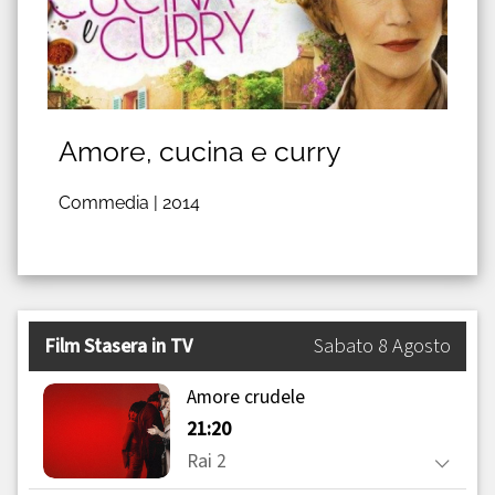
Amore, cucina e curry
Commedia |
2014