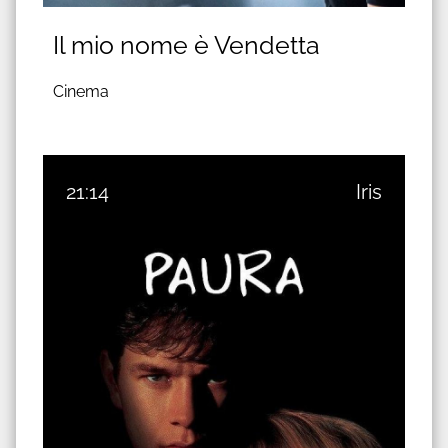
Il mio nome è Vendetta
Cinema
21:14
Iris