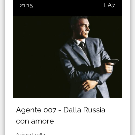
21:15
LA7
Agente 007 - Dalla Russia
con amore
Azione |
1963