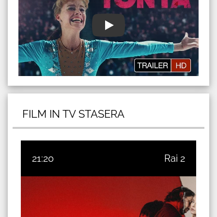
FILM IN TV STASERA
21:20
Rai 2