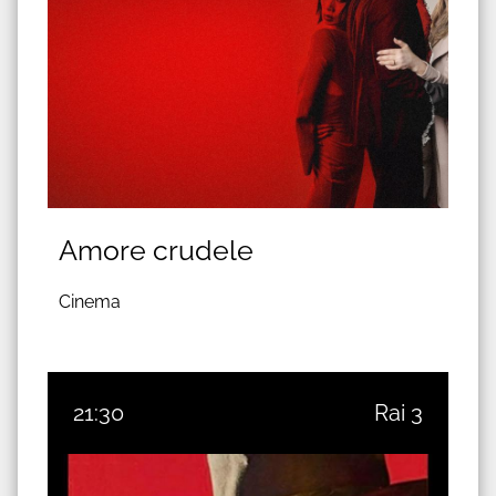
Amore crudele
Cinema
21:30
Rai 3