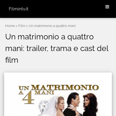
Filmintv.it
Home
> Film > Un matrimonio a quattro mani
Un matrimonio a quattro
mani: trailer, trama e cast del
film