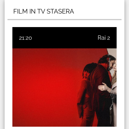
FILM IN TV STASERA
21:20
Rai 2