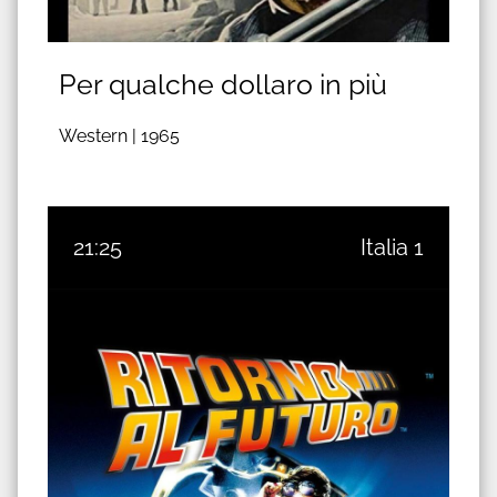
Per qualche dollaro in più
Western |
1965
21:25
Italia 1