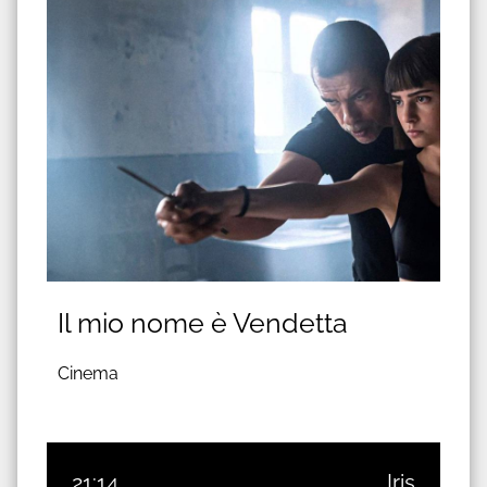
Il mio nome è Vendetta
Cinema
21:14
Iris