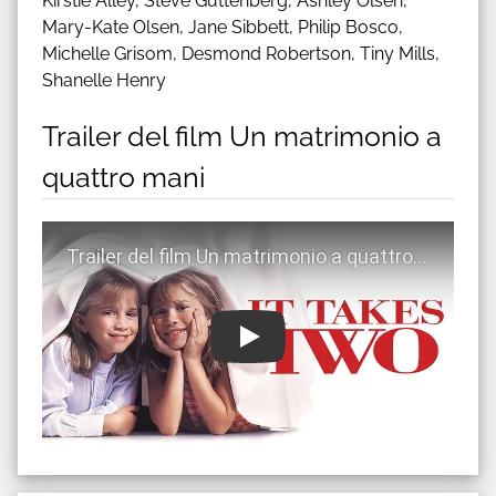
Kirstie Alley, Steve Guttenberg, Ashley Olsen,
Mary-Kate Olsen, Jane Sibbett, Philip Bosco,
Michelle Grisom, Desmond Robertson, Tiny Mills,
Shanelle Henry
Trailer del film Un matrimonio a
quattro mani
Guarda trailer del film Un matrimonio a quattro mani