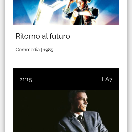
Ritorno al futuro
Commedia |
1985
21:15
LA7