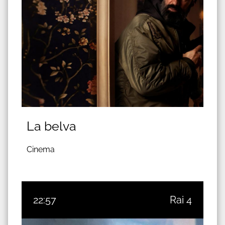
La belva
Cinema
22:57
Rai 4