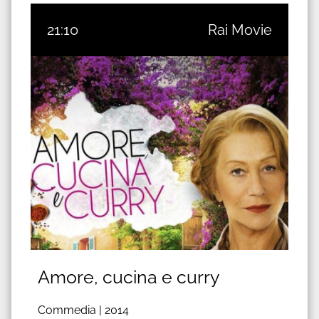
21:10
Rai Movie
Amore, cucina e curry
Commedia |
2014