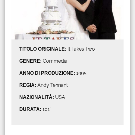
TITOLO ORIGINALE:
It Takes Two
GENERE:
Commedia
ANNO DI PRODUZIONE:
1995
REGIA:
Andy Tennant
NAZIONALITÀ:
USA
DURATA:
101'