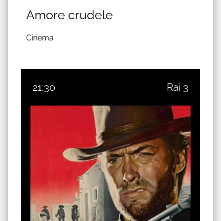
Amore crudele
Cinema
21:30
Rai 3