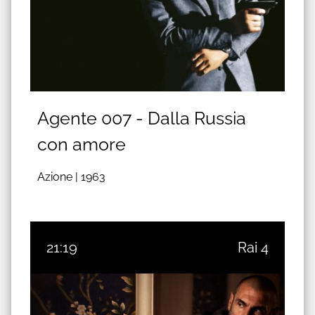
Agente 007 - Dalla Russia
con amore
Azione |
1963
21:19
Rai 4